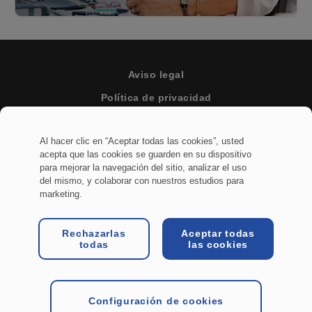
Aviso legal
Política de privacidad
Términos y condiciones generales
Al hacer clic en “Aceptar todas las cookies”, usted
Políticas y avisos legales
acepta que las cookies se guarden en su dispositivo
Configuración de cookies
para mejorar la navegación del sitio, analizar el uso
del mismo, y colaborar con nuestros estudios para
marketing.
Una empresa del grupo HYDAC
Rechazarlas
Aceptar todas
todas
las cookies
Configuración de cookies